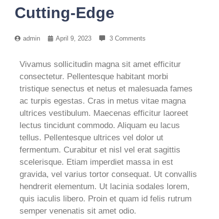
Cutting-Edge
admin
April 9, 2023
3 Comments
Vivamus sollicitudin magna sit amet efficitur
consectetur. Pellentesque habitant morbi
tristique senectus et netus et malesuada fames
ac turpis egestas. Cras in metus vitae magna
ultrices vestibulum. Maecenas efficitur laoreet
lectus tincidunt commodo. Aliquam eu lacus
tellus. Pellentesque ultrices vel dolor ut
fermentum. Curabitur et nisl vel erat sagittis
scelerisque. Etiam imperdiet massa in est
gravida, vel varius tortor consequat. Ut convallis
hendrerit elementum. Ut lacinia sodales lorem,
quis iaculis libero. Proin et quam id felis rutrum
semper venenatis sit amet odio.