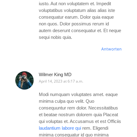
iusto. Aut non voluptatem et. Impedit
voluptatibus voluptatum alias alias iste
consequatur earum. Dolor quia eaque
non quos. Dolor possimus rerum id
autem deserunt consequatur et. Et neque
sequi nobis quia.
Antworten
Wilmer King MD
April 14, 2023 at 6:17 a.m.
Modi numquam voluptates amet. eaque
minima culpa quo velit. Quo
consequuntur rem dolor. Necessitatibus
et beatae nostrum dolorem quia Placeat
qui voluptas et. Accusamus et est Officiis
laudantium labore qui
rem. Eligendi
minima consequatur id quo minima