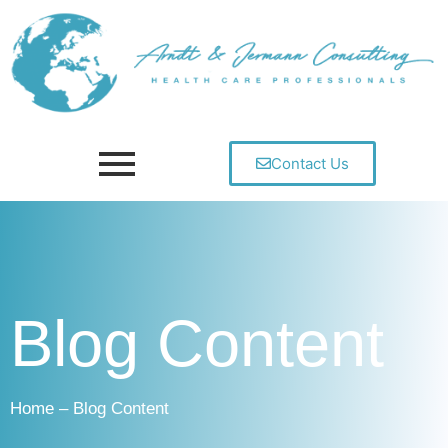
Contact Us
Blog Content
Home – Blog Content