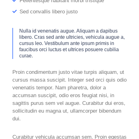
Pellentesque habitant morbi tristique
Sed convallis libero justo
Nulla id venenatis augue. Aliquam a dapibus
libero. Cras sed ante ultricies, vehicula augue a,
cursus leo. Vestibulum ante ipsum primis in
faucibus orci luctus et ultrices posuere cubilia
curae.
Proin condimentum justo vitae turpis aliquam, ut
cursus massa suscipit. Integer sed orci quis odio
venenatis tempor. Nam pharetra, dolor a
accumsan suscipit, odio eros feugiat nisi, in
sagittis purus sem vel augue. Curabitur dui eros,
sollicitudin eu magna ut, ullamcorper bibendum
dui.
Curabitur vehicula accumsan sem. Proin egestas