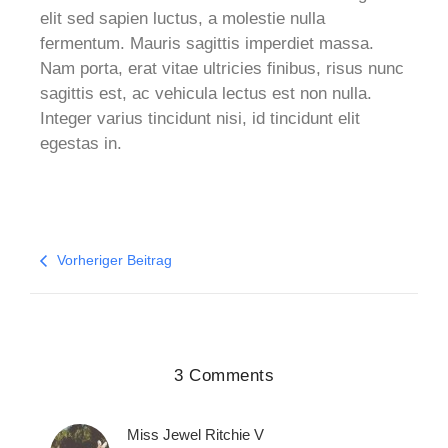
elit sed sapien luctus, a molestie nulla
fermentum. Mauris sagittis imperdiet massa.
Nam porta, erat vitae ultricies finibus, risus nunc
sagittis est, ac vehicula lectus est non nulla.
Integer varius tincidunt nisi, id tincidunt elit
egestas in.
Vorheriger Beitrag
3 Comments
Miss Jewel Ritchie V