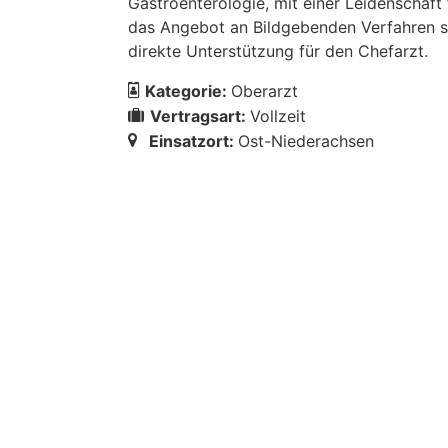
Gastroenterologie, mit einer Leidenschaft
das Angebot an Bildgebenden Verfahren st
direkte Unterstützung für den Chefarzt.
Kategorie:
Oberarzt
Vertragsart:
Vollzeit
Einsatzort:
Ost-Niederachsen