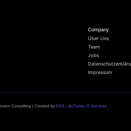
Company
Über Uns
Team
Jobs
Datenschutzerklär
Impressum
rmann Consulting | Created by
EAS – AnTunes IT-Services